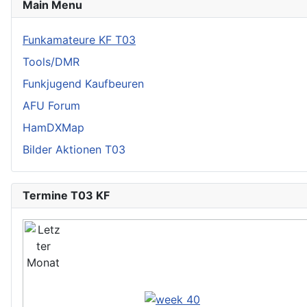
Main Menu
Funkamateure KF T03
Tools/DMR
Funkjugend Kaufbeuren
AFU Forum
HamDXMap
Bilder Aktionen T03
Termine T03 KF