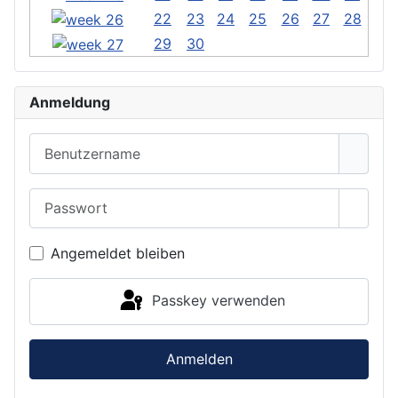
22
23
24
25
26
27
28
29
30
Anmeldung
Benutzername
Passwort
Passwo
Angemeldet bleiben
Passkey verwenden
Anmelden